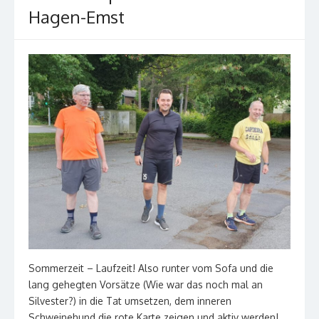
Hagen-Emst
Sommerzeit – Laufzeit! Also runter vom Sofa und die
lang gehegten Vorsätze (Wie war das noch mal an
Silvester?) in die Tat umsetzen, dem inneren
Schweinehund die rote Karte zeigen und aktiv werden!