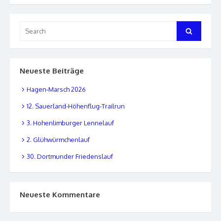
Search
Search
for:
Neueste Beiträge
Hagen-Marsch 2026
12. Sauerland-Höhenflug-Trailrun
3. Hohenlimburger Lennelauf
2. Glühwürmchenlauf
30. Dortmunder Friedenslauf
Neueste Kommentare