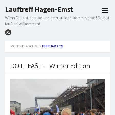
Skip
Lauftreff Hagen-Emst
to
open
content
menu
Wenn Du Lust hast bei uns einzusteigen, komm’ vorbei! Du bist
laufend willkommen!
MONTHLY ARCHIVES:
FEBRUAR 2023
DO IT FAST – Winter Edition