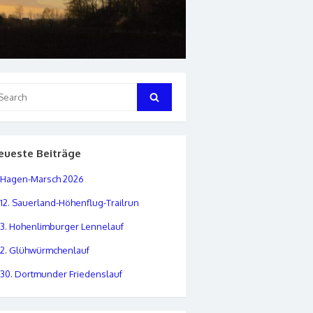
arch
Search
:
eueste Beiträge
Hagen-Marsch 2026
12. Sauerland-Höhenflug-Trailrun
3. Hohenlimburger Lennelauf
2. Glühwürmchenlauf
30. Dortmunder Friedenslauf