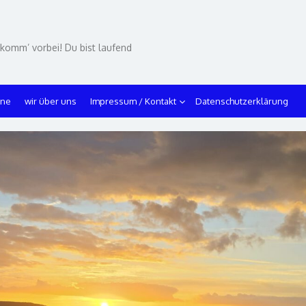
 komm’ vorbei! Du bist laufend
ine
wir über uns
Impressum / Kontakt
Datenschutzerklärung