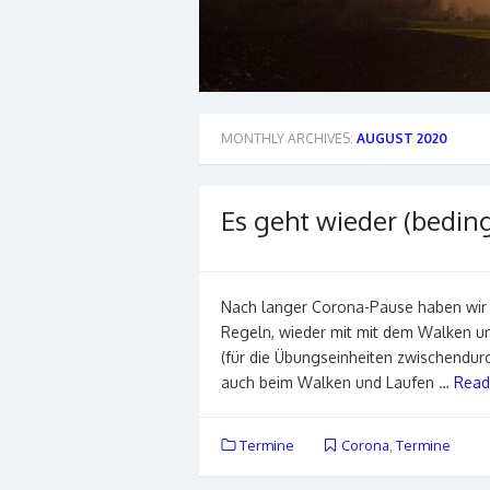
MONTHLY ARCHIVES:
AUGUST 2020
Es geht wieder (beding
Nach langer Corona-Pause haben wir u
Regeln, wieder mit mit dem Walken un
(für die Übungseinheiten zwischendu
auch beim Walken und Laufen …
Read
Termine
Corona
,
Termine