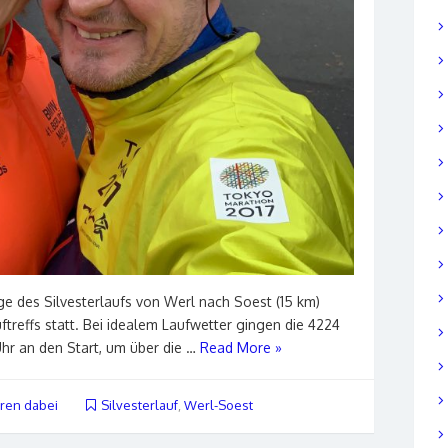
age des Silvesterlaufs von Werl nach Soest (15 km)
ftreffs statt. Bei idealem Laufwetter gingen die 4224
Uhr an den Start, um über die …
Read More »
ren dabei
Silvesterlauf
,
Werl-Soest