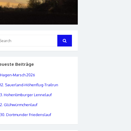
arch
Search
:
eueste Beiträge
Hagen-Marsch 2026
12. Sauerland-Höhenflug-Trailrun
3. Hohenlimburger Lennelauf
2. Glühwürmchenlauf
30. Dortmunder Friedenslauf