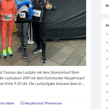
N
A
nd Thomas das Laufjahr mit dem Silvesterlauf Werl-
die Laufsaison 2019 mit dem Dortmunder Neujahrslauf
m frühe 9.30 Uhr. Die Laufaufgabe bestand darin in …
ren dabei
Neujahrslauf
,
Phoenixsee