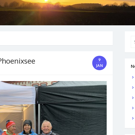
Se
for
Phoenixsee
9
JAN
N