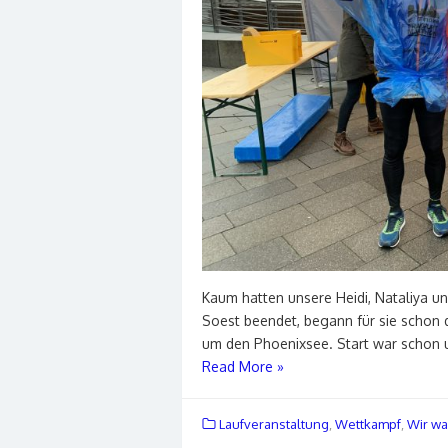
Kaum hatten unsere Heidi, Nataliya u
Soest beendet, begann für sie schon 
um den Phoenixsee. Start war schon u
Read More »
Laufveranstaltung
,
Wettkampf
,
Wir wa