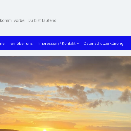
 komm’ vorbei! Du bist laufend
ine
wir über uns
Impressum / Kontakt
Datenschutzerklärung