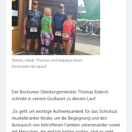
Stefan, Heidi, Thomas und Nataliya beim
Kemnader Burglauf
Der Bochumer Oberbürgermeister Thomas Eiskirch
schreibt in seinem Grußwort zu diesem Lauf:
„Es geht um wichtige Aufmerksamkeit für das Schicksal
muskelkranker Kinder, um die Begegnung und den
Austausch von betroffenen Familien untereinander sowie
mit Menschen, die einfach helfen wollen. Und es geht